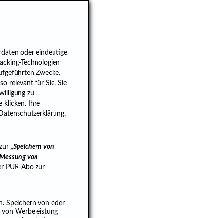
rdaten oder eindeutige
racking-Technologien
aufgeführten Zwecke.
 relevant für Sie. Sie
willigung zu
 klicken. Ihre
 Datenschutzerklärung.
 zur
„Speichern von
e Messung von
ser PUR-Abo zur
n. Speichern von oder
g von Werbeleistung