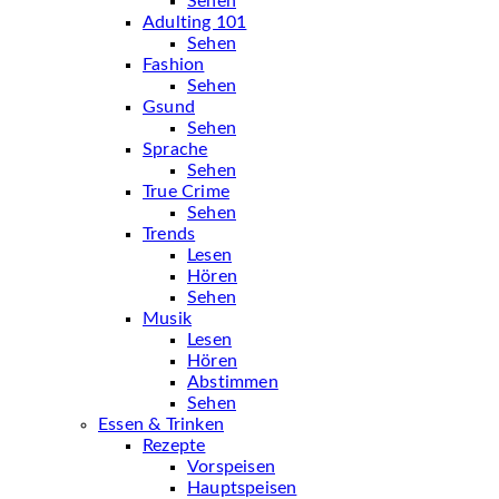
Sehen
Adulting 101
Sehen
Fashion
Sehen
Gsund
Sehen
Sprache
Sehen
True Crime
Sehen
Trends
Lesen
Hören
Sehen
Musik
Lesen
Hören
Abstimmen
Sehen
Essen & Trinken
Rezepte
Vorspeisen
Hauptspeisen