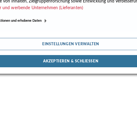
e von Inhalten, Zielgruppenforschung sowie Entwicklung und Verbesser
r und werbende Unternehmen (Lieferanten)
ktionen und erhobene Daten
EINSTELLUNGEN VERWALTEN
AKZEPTIEREN & SCHLIESSEN