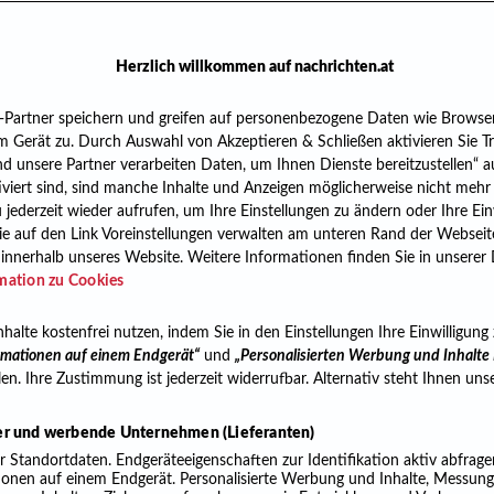
Herzlich willkommen auf nachrichten.at
-Partner speichern und greifen auf personenbezogene Daten wie Browse
 Gerät zu. Durch Auswahl von Akzeptieren & Schließen aktivieren Sie T
und unsere Partner verarbeiten Daten, um Ihnen Dienste bereitzustellen“ 
iert sind, sind manche Inhalte und Anzeigen möglicherweise nicht mehr so
ederzeit wieder aufrufen, um Ihre Einstellungen zu ändern oder Ihre Ein
ie auf den Link Voreinstellungen verwalten am unteren Rand der Webseite
n innerhalb unseres Website. Weitere Informationen finden Sie in unserer
mation zu Cookies
halte kostenfrei nutzen, indem Sie in den Einstellungen Ihre Einwilligung
ormationen auf einem Endgerät“
und
„Personalisierten Werbung und Inhalt
len. Ihre Zustimmung ist jederzeit widerrufbar. Alternativ steht Ihnen un
er und werbende Unternehmen (Lieferanten)
Standortdaten. Endgeräteeigenschaften zur Identifikation aktiv abfrage
tionen auf einem Endgerät. Personalisierte Werbung und Inhalte, Messun