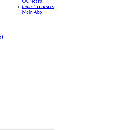
OÖNcard
import_contacts
Mein Abo